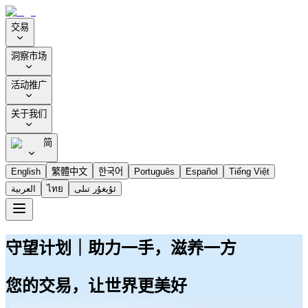
交易
洞察市场
活动推广
关于我们
简
English
繁體中文
한국어
Português
Español
Tiếng Việt
العربية
ไทย
ئۇيغۇر تىلى
守望计划｜助力一手，滋养一方
您的交易，让世界更美好