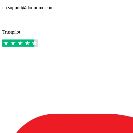
cn.support@dooprime.com
Trustpilot